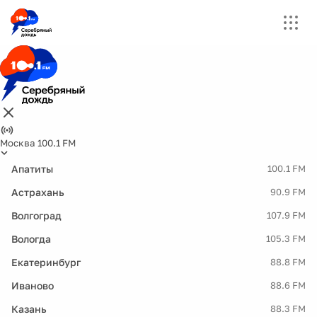
Москва 100.1 FM
Апатиты
100.1 FM
Астрахань
90.9 FM
Волгоград
107.9 FM
Вологда
105.3 FM
Екатеринбург
88.8 FM
Иваново
88.6 FM
Казань
88.3 FM