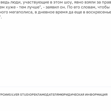
 ведь люди, участвующие в этом шоу, явно взяли за пра
м хуже - тем лучше", - заявил он. По его словам, чтобы 
ного мегаполиса, в дневное время да еще в воскресенье
.
УРСИИ
SILVER STUDIO
РЕКЛАМОДАТЕЛЯМ
ЮРИДИЧЕСКАЯ ИНФОРМАЦИЯ