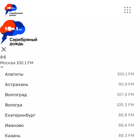
Москва 100.1 FM
Апатиты
100.1 FM
Астрахань
90.9 FM
Волгоград
107.9 FM
Вологда
105.3 FM
Екатеринбург
88.8 FM
Иваново
88.6 FM
Казань
88.3 FM