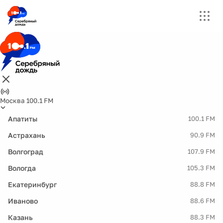
Москва 100.1 FM
Апатиты
100.1 FM
Астрахань
90.9 FM
Волгоград
107.9 FM
Вологда
105.3 FM
Екатеринбург
88.8 FM
Иваново
88.6 FM
Казань
88.3 FM