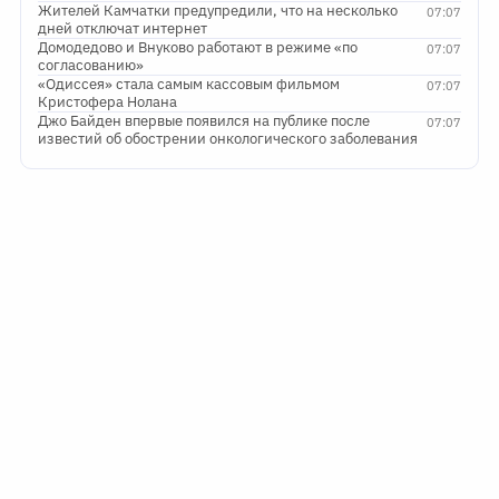
Жителей Камчатки предупредили, что на несколько
07:07
дней отключат интернет
Домодедово и Внуково работают в режиме «по
07:07
согласованию»
«Одиссея» стала самым кассовым фильмом
07:07
Кристофера Нолана
Джо Байден впервые появился на публике после
07:07
известий об обострении онкологического заболевания