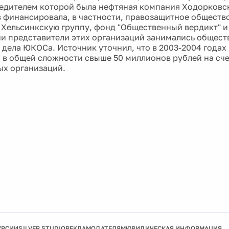
редителем которой была нефтяная компания Ходорковск
в финансировала, в частности, правозащитное обществ
Хельсинкскую группу, фонд "Общественный вердикт" и 
и представители этих организаций занимались общест
 дела ЮКОСа. Источник уточнил, что в 2003-2004 годах
 в общей сложности свыше 50 миллионов рублей на сч
х организаций.
УРСИИ
SILVER STUDIO
РЕКЛАМОДАТЕЛЯМ
ЮРИДИЧЕСКАЯ ИНФОРМАЦИЯ