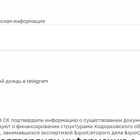
ская информация
В СК подтвердили информацию о существовании докум
вуют о финансировании структурами Ходорковского о
, занимавшихся экспертизой &quot;второго дела &quo