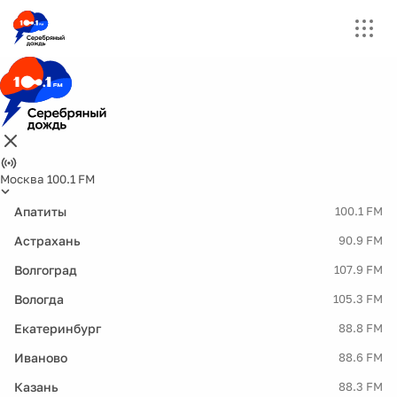
Москва 100.1 FM
Апатиты
100.1 FM
Астрахань
90.9 FM
Волгоград
107.9 FM
Вологда
105.3 FM
Екатеринбург
88.8 FM
Иваново
88.6 FM
Казань
88.3 FM