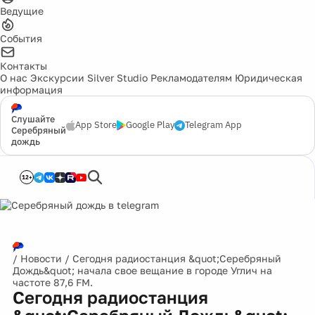
Ведущие
События
Контакты
О нас
Экскурсии
Silver Studio
Рекламодателям
Юридическая
информация
Слушайте
App Store
Google Play
Telegram App
Серебряный
дождь
12+
/
Новости
/
Сегодня радиостанция &quot;Серебряный
Дождь&quot; начала свое вещание в городе Углич на
частоте 87,6 FM.
Сегодня радиостанция