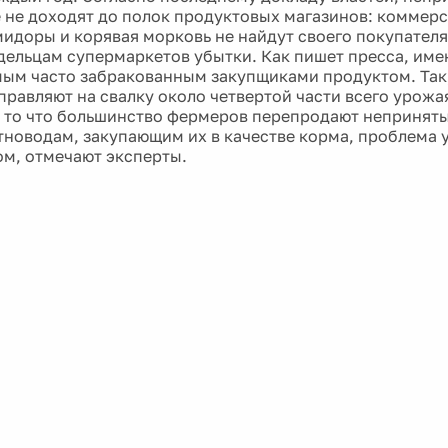
 не доходят до полок продуктовых магазинов: коммерс
идоры и корявая морковь не найдут своего покупателя
дельцам супермаркетов убытки. Как пишет пресса, им
мым часто забракованным закупщиками продуктом. Так
правляют на свалку около четвертой части всего урожа
 то что большинство фермеров перепродают непринят
новодам, закупающим их в качестве корма, проблема у
м, отмечают эксперты.