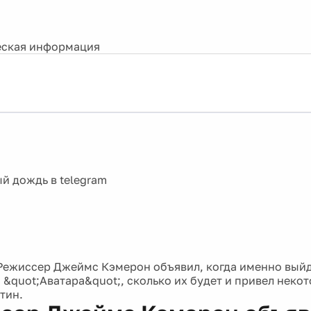
ская информация
Режиссер Джеймс Кэмерон объявил, когда именно вый
 &quot;Аватара&quot;, сколько их будет и привел неко
тин.