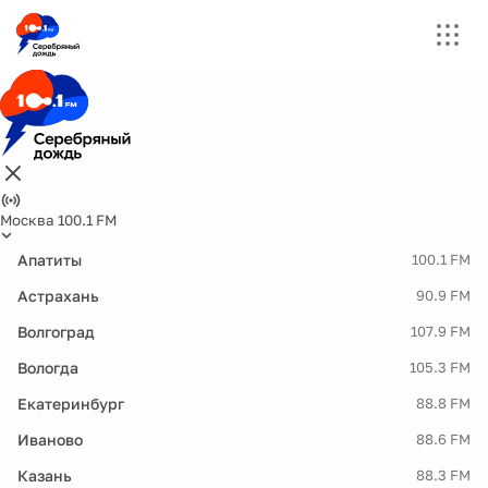
Москва 100.1 FM
Апатиты
100.1 FM
Астрахань
90.9 FM
Волгоград
107.9 FM
Вологда
105.3 FM
Екатеринбург
88.8 FM
Иваново
88.6 FM
Казань
88.3 FM