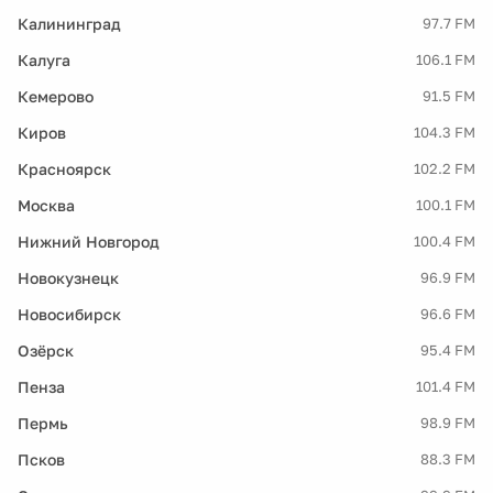
Калининград
97.7 FM
Калуга
106.1 FM
Кемерово
91.5 FM
Киров
104.3 FM
Красноярск
102.2 FM
Москва
100.1 FM
Нижний Новгород
100.4 FM
Новокузнецк
96.9 FM
Новосибирск
96.6 FM
Озёрск
95.4 FM
Пенза
101.4 FM
Пермь
98.9 FM
Псков
88.3 FM