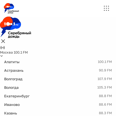
Москва 100.1 FM
Апатиты
100.1 FM
Астрахань
90.9 FM
Волгоград
107.9 FM
Вологда
105.3 FM
Екатеринбург
88.8 FM
Иваново
88.6 FM
Казань
88.3 FM