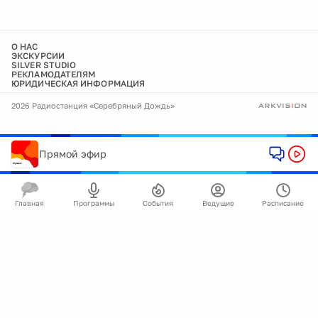
О НАС
ЭКСКУРСИИ
SILVER STUDIO
РЕКЛАМОДАТЕЛЯМ
ЮРИДИЧЕСКАЯ ИНФОРМАЦИЯ
2026 Радиостанция «Серебряный Дождь»
Прямой эфир
Главная
Программы
События
Ведущие
Расписание