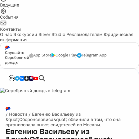
Ведущие
События
Контакты
О нас
Экскурсии
Silver Studio
Рекламодателям
Юридическая
информация
Слушайте
App Store
Google Play
Telegram App
Серебряный
дождь
12+
/
Новости
/
Евгению Васильеву из
&quot;Оборонсервиса&quot; обвинили в том, что она
организовала вывоз свидетелей из Москвы.
Евгению Васильеву из