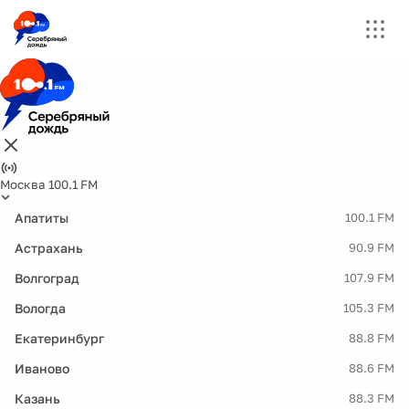
Москва 100.1 FM
Апатиты
100.1 FM
Астрахань
90.9 FM
Волгоград
107.9 FM
Вологда
105.3 FM
Екатеринбург
88.8 FM
Иваново
88.6 FM
Казань
88.3 FM