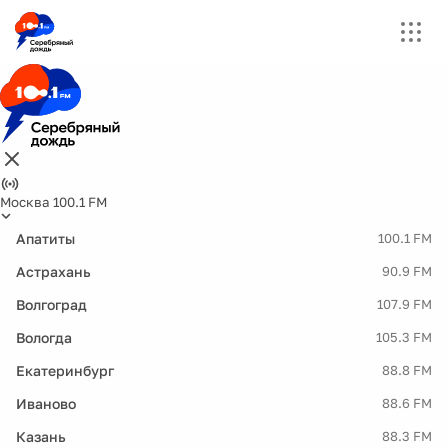
Москва 100.1 FM
Апатиты
100.1 FM
Астрахань
90.9 FM
Волгоград
107.9 FM
Вологда
105.3 FM
Екатеринбург
88.8 FM
Иваново
88.6 FM
Казань
88.3 FM