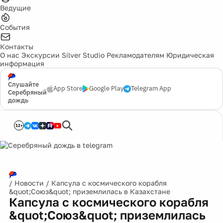
Ведущие
События
Контакты
О нас
Экскурсии
Silver Studio
Рекламодателям
Юридическая
информация
Слушайте
App Store
Google Play
Telegram App
Серебряный
дождь
12+
/
Новости
/
Капсула с космического корабля
&quot;Союз&quot; приземлилась в Казахстане
Капсула с космического корабля
&quot;Союз&quot; приземлилась