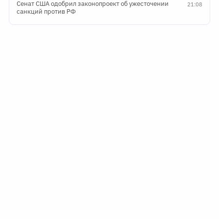
Сенат США одобрил законопроект об ужесточении
21:08
санкций против РФ