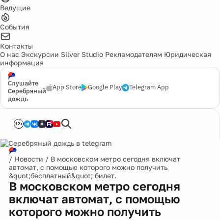
Ведущие
События
Контакты
О нас
Экскурсии
Silver Studio
Рекламодателям
Юридическая
информация
Слушайте
App Store
Google Play
Telegram App
Серебряный
дождь
12+
/
Новости
/
В московском метро сегодня включат
автомат, с помощью которого можно получить
&quot;бесплатный&quot; билет.
В московском метро сегодня
включат автомат, с помощью
которого можно получить