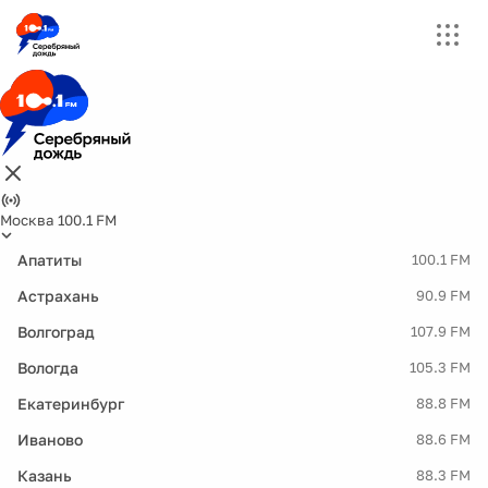
Москва 100.1 FM
Апатиты
100.1 FM
Астрахань
90.9 FM
Волгоград
107.9 FM
Вологда
105.3 FM
Екатеринбург
88.8 FM
Иваново
88.6 FM
Казань
88.3 FM