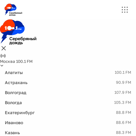
Москва 100.1 FM
Апатиты
100.1 FM
Астрахань
90.9 FM
Волгоград
107.9 FM
Вологда
105.3 FM
Екатеринбург
88.8 FM
Иваново
88.6 FM
Казань
88.3 FM