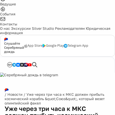
Ведущие
События
Контакты
О нас
Экскурсии
Silver Studio
Рекламодателям
Юридическая
информация
Слушайте
App Store
Google Play
Telegram App
Серебряный
дождь
12+
/
Новости
/
Уже через три часа к МКС должен прибыть
космический корабль &quot;Союз&quot;, который везет
олимпийский факел
Уже через три часа к МКС