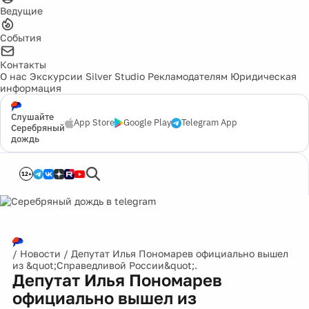
Ведущие
События
Контакты
О нас
Экскурсии
Silver Studio
Рекламодателям
Юридическая
информация
Слушайте
App Store
Google Play
Telegram App
Серебряный
дождь
12+
/
Новости
/
Депутат Илья Пономарев официально вышел
из &quot;Справедливой России&quot;.
Депутат Илья Пономарев
официально вышел из