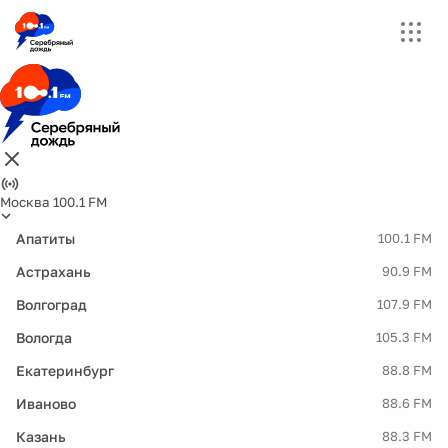
Москва 100.1 FM
Апатиты
100.1 FM
Астрахань
90.9 FM
Волгоград
107.9 FM
Вологда
105.3 FM
Екатеринбург
88.8 FM
Иваново
88.6 FM
Казань
88.3 FM