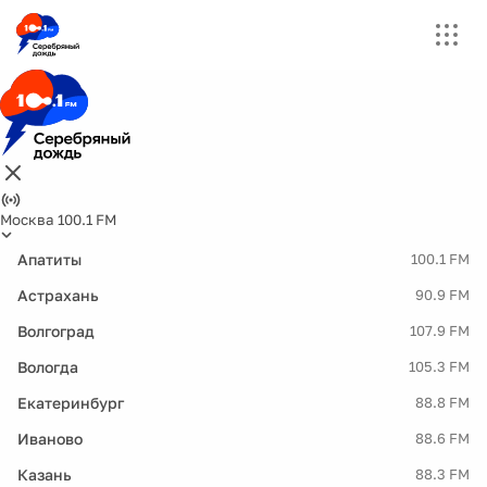
Москва 100.1 FM
Апатиты
100.1 FM
Астрахань
90.9 FM
Волгоград
107.9 FM
Вологда
105.3 FM
Екатеринбург
88.8 FM
Иваново
88.6 FM
Казань
88.3 FM