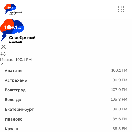
Москва 100.1 FM
Апатиты
100.1 FM
Астрахань
90.9 FM
Волгоград
107.9 FM
Вологда
105.3 FM
Екатеринбург
88.8 FM
Иваново
88.6 FM
Казань
88.3 FM