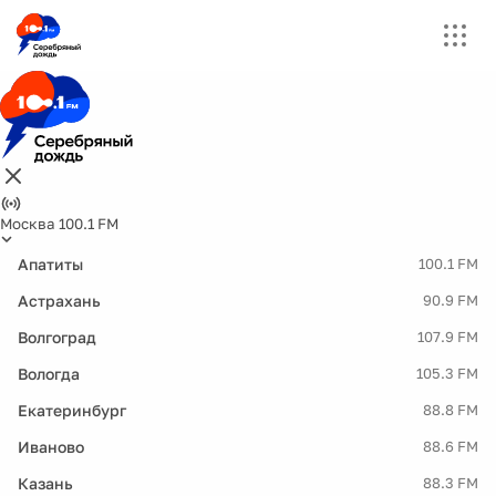
Москва 100.1 FM
Апатиты
100.1 FM
Астрахань
90.9 FM
Волгоград
107.9 FM
Вологда
105.3 FM
Екатеринбург
88.8 FM
Иваново
88.6 FM
Казань
88.3 FM