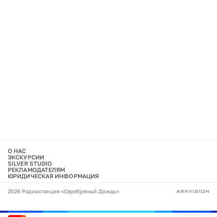
О НАС
ЭКСКУРСИИ
SILVER STUDIO
РЕКЛАМОДАТЕЛЯМ
ЮРИДИЧЕСКАЯ ИНФОРМАЦИЯ
2026 Радиостанция «Серебряный Дождь»