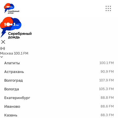
Москва 100.1 FM
Апатиты
100.1 FM
Астрахань
90.9 FM
Волгоград
107.9 FM
Вологда
105.3 FM
Екатеринбург
88.8 FM
Иваново
88.6 FM
Казань
88.3 FM