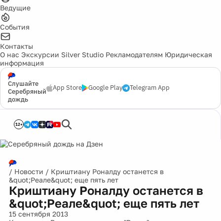
Ведущие
События
Контакты
О нас
Экскурсии
Silver Studio
Рекламодателям
Юридическая
информация
Слушайте
App Store
Google Play
Telegram App
Серебряный
дождь
12+
/
Новости
/
Криштиану Роналду останется в
&quot;Реале&quot; еще пять лет
Криштиану Роналду останется в
&quot;Реале&quot; еще пять лет
15 сентября 2013