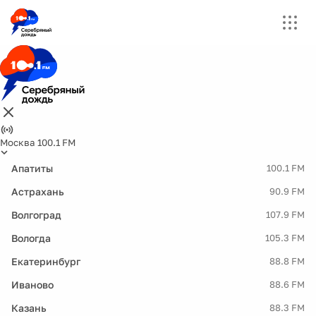
Москва 100.1 FM
Апатиты
100.1 FM
Астрахань
90.9 FM
Волгоград
107.9 FM
Вологда
105.3 FM
Екатеринбург
88.8 FM
Иваново
88.6 FM
Казань
88.3 FM