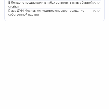
В Лондоне предложили в пабах запретить пить у барной
22:51
стойки
Глава ДУМ Москвы Аляутдинов опроверг создание
22:51
собственной партии