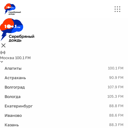
Москва 100.1 FM
Апатиты
100.1 FM
Астрахань
90.9 FM
Волгоград
107.9 FM
Вологда
105.3 FM
Екатеринбург
88.8 FM
Иваново
88.6 FM
Казань
88.3 FM