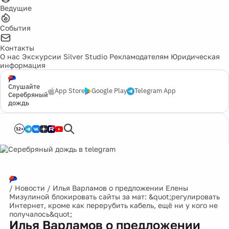
Ведущие
События
Контакты
О нас
Экскурсии
Silver Studio
Рекламодателям
Юридическая
информация
Слушайте
App Store
Google Play
Telegram App
Серебряный
дождь
12+
/
Новости
/
Илья Варламов о предложении Елены
Мизулиной блокировать сайты за мат: &quot;регулировать
Интернет, кроме как перерубить кабель, ещё ни у кого не
получалось&quot;
Илья Варламов о предложении