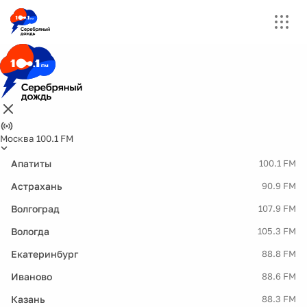
Москва 100.1 FM
Апатиты
100.1 FM
Астрахань
90.9 FM
Волгоград
107.9 FM
Вологда
105.3 FM
Екатеринбург
88.8 FM
Иваново
88.6 FM
Казань
88.3 FM