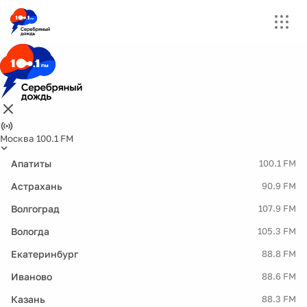
Москва 100.1 FM
Апатиты
100.1 FM
Астрахань
90.9 FM
Волгоград
107.9 FM
Вологда
105.3 FM
Екатеринбург
88.8 FM
Иваново
88.6 FM
Казань
88.3 FM