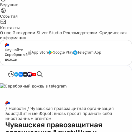
Ведущие
События
Контакты
О нас
Экскурсии
Silver Studio
Рекламодателям
Юридическая
информация
Слушайте
App Store
Google Play
Telegram App
Серебряный
дождь
12+
/
Новости
/
Чувашская правозащитная организация
&quot;Щит и меч&quot; вновь просит признать себя
иностранным агентом
Чувашская правозащитная