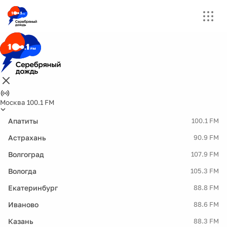
Москва 100.1 FM
Апатиты
100.1 FM
Астрахань
90.9 FM
Волгоград
107.9 FM
Вологда
105.3 FM
Екатеринбург
88.8 FM
Иваново
88.6 FM
Казань
88.3 FM