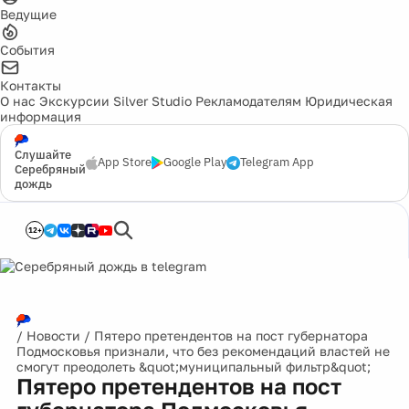
Ведущие
События
Контакты
О нас
Экскурсии
Silver Studio
Рекламодателям
Юридическая
информация
Слушайте
App Store
Google Play
Telegram App
Серебряный
дождь
12+
/
Новости
/
Пятеро претендентов на пост губернатора
Подмосковья признали, что без рекомендаций властей не
смогут преодолеть &quot;муниципальный фильтр&quot;
Пятеро претендентов на пост