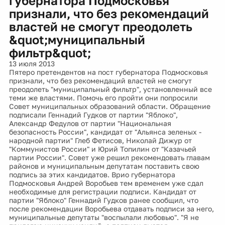
губернатора Подмосковья
признали, что без рекомендаций
властей не смогут преодолеть
&quot;муниципальный
фильтр&quot;
13 июля 2013
Пятеро претендентов на пост губернатора Подмосковья
признали, что без рекомендаций властей не смогут
преодолеть "муниципальный фильтр", установленный все
теми же властями. Помочь его пройти они попросили
Совет муниципальных образований области. Обращение
подписали Геннадий Гудков от партии "Яблоко",
Александр Федулов от партии "Национальная
безопасность России", кандидат от "Альянса зеленых -
народной партии" Глеб Фетисов, Николай Дижур от
"Коммунистов России" и Юрий Топилин от "Казачьей
партии России". Совет уже решил рекомендовать главам
районов и муниципальным депутатам поставить свою
подпись за этих кандидатов. Врио губернатора
Подмосковья Андрей Воробьев тем временем уже сдал
необходимые для регистрации подписи. Кандидат от
партии "Яблоко" Геннадий Гудков ранее сообщил, что
после рекомендации Воробьева отдавать подписи за него,
муниципальные депутаты "воспылали любовью". "Я не