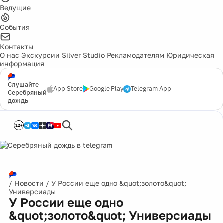
Ведущие
События
Контакты
О нас
Экскурсии
Silver Studio
Рекламодателям
Юридическая
информация
Слушайте
App Store
Google Play
Telegram App
Серебряный
дождь
12+
/
Новости
/
У России еще одно &quot;золото&quot;
Универсиады
У России еще одно
&quot;золото&quot; Универсиады