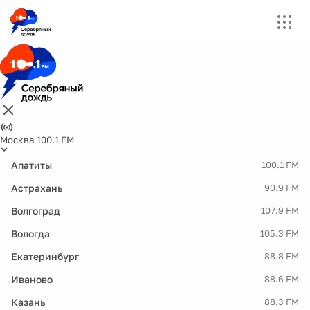
Москва 100.1 FM
Апатиты
100.1 FM
Астрахань
90.9 FM
Волгоград
107.9 FM
Вологда
105.3 FM
Екатеринбург
88.8 FM
Иваново
88.6 FM
Казань
88.3 FM