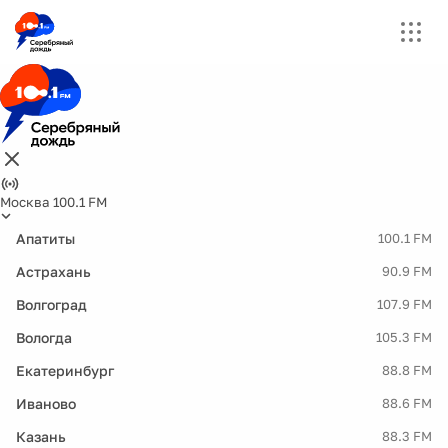
Москва 100.1 FM
Апатиты
100.1 FM
Астрахань
90.9 FM
Волгоград
107.9 FM
Вологда
105.3 FM
Екатеринбург
88.8 FM
Иваново
88.6 FM
Казань
88.3 FM