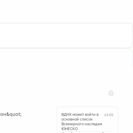
кон&quot;
ВДНХ может войти в
23:05
основной список
Всемирного наследия
ЮНЕСКО