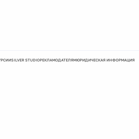
УРСИИ
SILVER STUDIO
РЕКЛАМОДАТЕЛЯМ
ЮРИДИЧЕСКАЯ ИНФОРМАЦИЯ
Подробнее
Ок