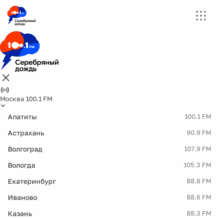
Москва 100.1 FM
Апатиты
100.1 FM
Астрахань
90.9 FM
Волгоград
107.9 FM
Вологда
105.3 FM
Екатеринбург
88.8 FM
Иваново
88.6 FM
Казань
88.3 FM