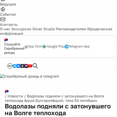
Ведущие
События
Контакты
О нас
Экскурсии
Silver Studio
Рекламодателям
Юридическая
информация
Слушайте
App Store
Google Play
Telegram App
Серебряный
дождь
12+
/
Новости
/
Водолазы подняли с затонувшего на Волге
теплохода &quot;Булгария&quot; тела 53 погибших
Водолазы подняли с затонувшего
на Волге теплохода