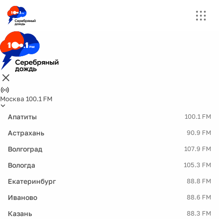
Москва 100.1 FM
Апатиты
100.1 FM
Астрахань
90.9 FM
Волгоград
107.9 FM
Вологда
105.3 FM
Екатеринбург
88.8 FM
Иваново
88.6 FM
Казань
88.3 FM