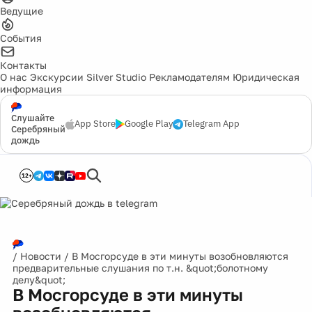
Ведущие
События
Контакты
О нас
Экскурсии
Silver Studio
Рекламодателям
Юридическая
информация
Слушайте
App Store
Google Play
Telegram App
Серебряный
дождь
12+
/
Новости
/
В Мосгорсуде в эти минуты возобновляются
предварительные слушания по т.н. &quot;болотному
делу&quot;
В Мосгорсуде в эти минуты