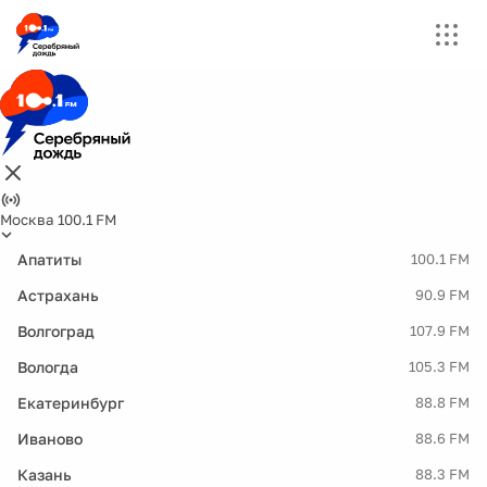
Москва 100.1 FM
Апатиты
100.1 FM
Астрахань
90.9 FM
Волгоград
107.9 FM
Вологда
105.3 FM
Екатеринбург
88.8 FM
Иваново
88.6 FM
Казань
88.3 FM