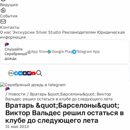
Ведущие
События
Контакты
О нас
Экскурсии
Silver Studio
Рекламодателям
Юридическая
информация
Слушайте
App Store
Google Play
Telegram App
Серебряный
дождь
12+
/
Новости
/
Вратарь &quot;Барселоны&quot; Виктор
Вальдес решил остаться в клубе до следующего лета
Вратарь &quot;Барселоны&quot;
Виктор Вальдес решил остаться в
клубе до следующего лета
31 мая 2013