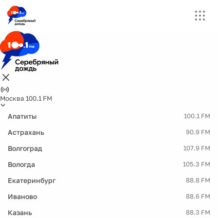
Москва 100.1 FM
Апатиты
100.1 FM
Астрахань
90.9 FM
Волгоград
107.9 FM
Вологда
105.3 FM
Екатеринбург
88.8 FM
Иваново
88.6 FM
Казань
88.3 FM