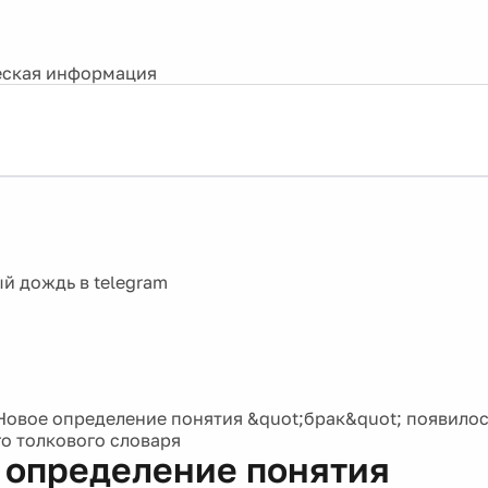
ская информация
Новое определение понятия &quot;брак&quot; появилос
о толкового словаря
 определение понятия