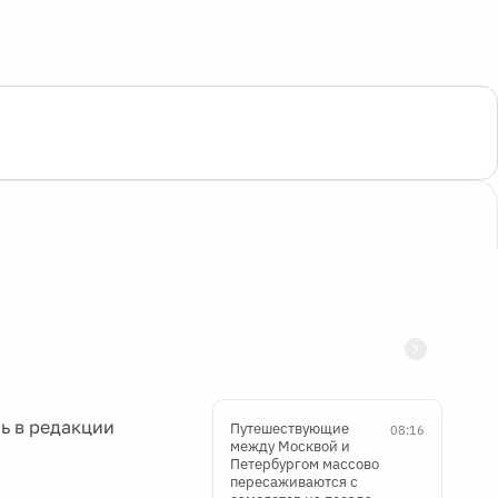
ь в редакции
Путешествующие
08:16
между Москвой и
Петербургом массово
пересаживаются с