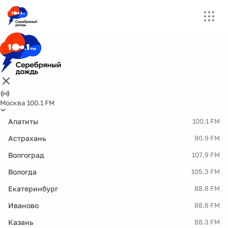
Москва 100.1 FM
Апатиты
100.1 FM
Астрахань
90.9 FM
Волгоград
107.9 FM
Вологда
105.3 FM
Екатеринбург
88.8 FM
Иваново
88.6 FM
Казань
88.3 FM