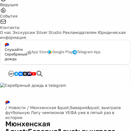
Ведущие
События
Контакты
О нас
Экскурсии
Silver Studio
Рекламодателям
Юридическая
информация
Слушайте
App Store
Google Play
Telegram App
Серебряный
дождь
12+
/
Новости
/
Мюнхенская &quot;Бавария&quot; выиграла
футбольную Лигу чемпионов УЕФА уже в пятый раз в
истории
Мюнхенская