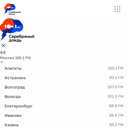
Москва 100.1 FM
Апатиты
100.1 FM
Астрахань
90.9 FM
Волгоград
107.9 FM
Вологда
105.3 FM
Екатеринбург
88.8 FM
Иваново
88.6 FM
Казань
88.3 FM