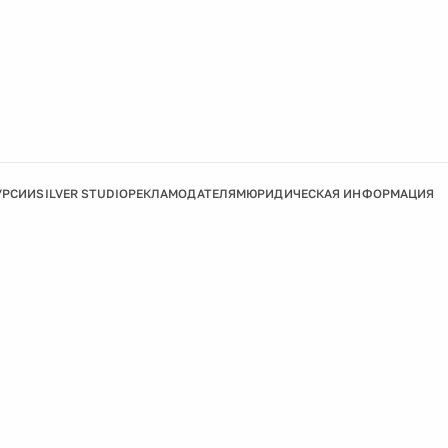
УРСИИ
SILVER STUDIO
РЕКЛАМОДАТЕЛЯМ
ЮРИДИЧЕСКАЯ ИНФОРМАЦИЯ
Подробнее
Ок