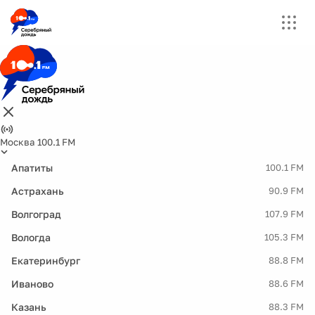
Москва 100.1 FM
Апатиты
100.1 FM
Астрахань
90.9 FM
Волгоград
107.9 FM
Вологда
105.3 FM
Екатеринбург
88.8 FM
Иваново
88.6 FM
Казань
88.3 FM