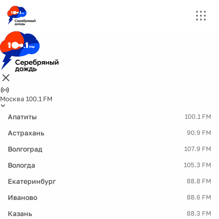
Москва 100.1 FM
Апатиты
100.1 FM
Астрахань
90.9 FM
Волгоград
107.9 FM
Вологда
105.3 FM
Екатеринбург
88.8 FM
Иваново
88.6 FM
Казань
88.3 FM