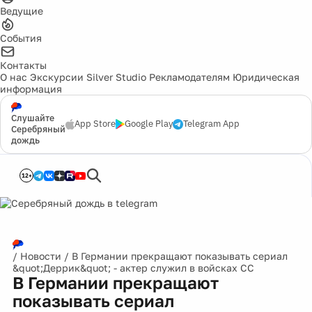
Ведущие
События
Контакты
О нас
Экскурсии
Silver Studio
Рекламодателям
Юридическая
информация
Слушайте
App Store
Google Play
Telegram App
Серебряный
дождь
12+
/
Новости
/
В Германии прекращают показывать сериал
&quot;Деррик&quot; - актер служил в войсках СС
В Германии прекращают
показывать сериал