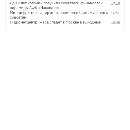
До 12 лет колонии получили создатели финансовой
17:15
пирамиды АФК «Наследие»
Минцифры не планирует ограничивать детям доступ к
16:51
соцсетям
Гидрометцентр: жара спадет в Москве в выходные
15:45