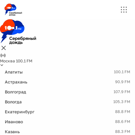
Москва 100.1 FM
Апатиты
100.1 FM
Астрахань
90.9 FM
Волгоград
107.9 FM
Вологда
105.3 FM
Екатеринбург
88.8 FM
Иваново
88.6 FM
Казань
88.3 FM