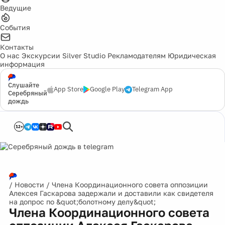
Ведущие
События
Контакты
О нас
Экскурсии
Silver Studio
Рекламодателям
Юридическая
информация
Слушайте
App Store
Google Play
Telegram App
Серебряный
дождь
12+
/
Новости
/
Члена Координационного совета оппозиции
Алексея Гаскарова задержали и доставили как свидетеля
на допрос по &quot;болотному делу&quot;
Члена Координационного совета