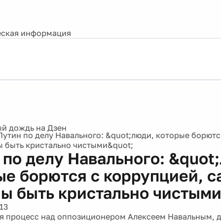
ская информация
Путин по делу Навального: &quot;люди, которые борютс
 быть кристально чистыми&quot;
 по делу Навального: &quot
ые борются с коррупцией, с
ы быть кристально чистыми
13
 процесс над оппозиционером Алексеем Навальным, д