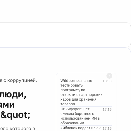
я с коррупцией,
Wildberries начнет
18:53
тестировать
программу по
;люди,
открытию партнерских
хабов для хранения
ами
товаров
Никифоров: нет
17:15
&quot;
смысла бороться с
использованием ИИ в
образовании
ело которого в
«Яблоко» подаст иск к
17:15