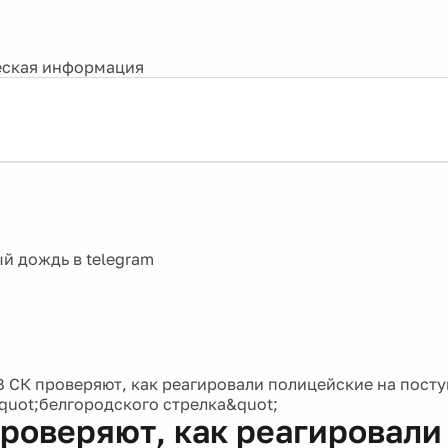
ская информация
В СК проверяют, как реагировали полицейские на пост
quot;белгородского стрелка&quot;
проверяют, как реагировали