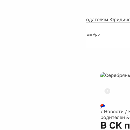
События
Контакты
О нас
Экскурсии
Silver Studio
Рекламодателям
Юридиче
Слушайте
App Store
Google Play
Telegram App
Серебряный
дождь
12+
Реклама
/
Новости
/
родителей &
В СК 