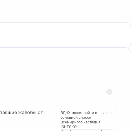
упавшие жалобы от
ВДНХ может войти в
23:05
основной список
Всемирного наследия
ЮНЕСКО