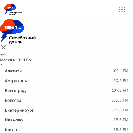
Москва 100.1 FM
Апатиты
100.1 FM
Астрахань
90.9 FM
Волгоград
107.9 FM
Вологда
105.3 FM
Екатеринбург
88.8 FM
Иваново
88.6 FM
Казань
88.3 FM