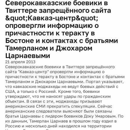
Северокавказские боевики в
Твиттере запрещённого сайта
&quot;Кавказ-центр&quot;
опровергли информацию о
причастности к теракту в
Бостоне и контактах с братьями
Тамерланом и Джохаром
Царнаевыми
21 апреля 2013
Северокавказские боевики в Твиттере запрещённого
сайта "Кавказ-центр" опровергли информацию о
причастности к теракту в Бостоне и контактах с братьями
Тамерланом и Джохаром Царнаевыми. Портал указывает,
что кавказские моджахеды не ведут боевых действий с
США, а только с Россией. Кроме того, боевики
утверждают, что не наносят удары по гражданским
объектам. В связи с эти, моджахеды призывают
американские СМИ прекратить спекуляции. Сейчас
американские следователи выясняют были связаны
братья Царнаевы с лидером боевиков Доку Умаровым. По
их данным, Тамерлан Царнаев в прошлом году ездил в
Россию и несколько дней находился на территории