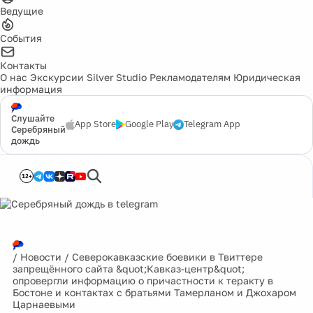
Ведущие
События
Контакты
О нас
Экскурсии
Silver Studio
Рекламодателям
Юридическая
информация
Слушайте
App Store
Google Play
Telegram App
Серебряный
дождь
12+
/
Новости
/
Северокавказские боевики в Твиттере
запрещённого сайта &quot;Кавказ-центр&quot;
опровергли информацию о причастности к теракту в
Бостоне и контактах с братьями Тамерланом и Джохаром
Царнаевыми