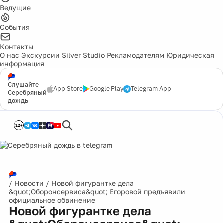
Ведущие
События
Контакты
О нас
Экскурсии
Silver Studio
Рекламодателям
Юридическая
информация
Слушайте
App Store
Google Play
Telegram App
Серебряный
дождь
12+
/
Новости
/
Новой фигурантке дела
&quot;Оборонсервиса&quot; Егоровой предъявили
официальное обвинение
Новой фигурантке дела