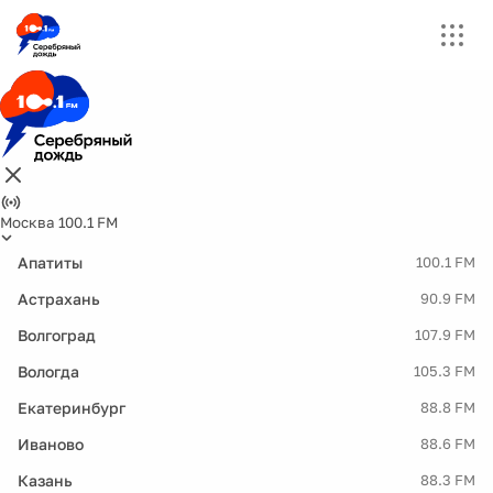
Москва 100.1 FM
Апатиты
100.1 FM
Астрахань
90.9 FM
Волгоград
107.9 FM
Вологда
105.3 FM
Екатеринбург
88.8 FM
Иваново
88.6 FM
Казань
88.3 FM