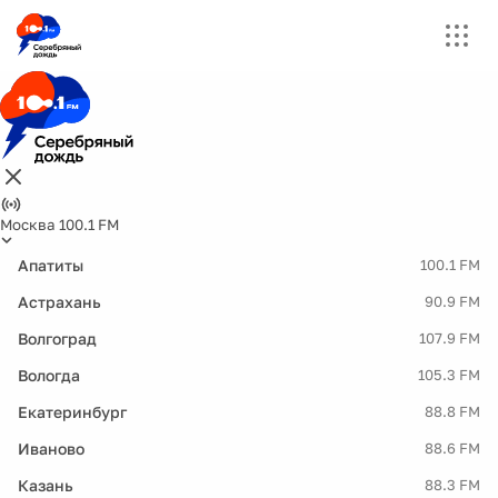
Москва 100.1 FM
Апатиты
100.1 FM
Астрахань
90.9 FM
Волгоград
107.9 FM
Вологда
105.3 FM
Екатеринбург
88.8 FM
Иваново
88.6 FM
Казань
88.3 FM