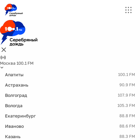
Москва 100.1 FM
Апатиты
100.1 FM
Астрахань
90.9 FM
Волгоград
107.9 FM
Вологда
105.3 FM
Екатеринбург
88.8 FM
Иваново
88.6 FM
Казань
88.3 FM