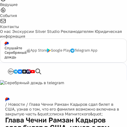
Ведущие
События
Контакты
О нас
Экскурсии
Silver Studio
Рекламодателям
Юридическая
информация
Слушайте
App Store
Google Play
Telegram App
Серебряный
дождь
12+
/
Новости
/
Глава Чечни Рамзан Кадыров сдал билет в
США, узнав о том, что его фамилия возможно включена в
закрытую часть &quot;списка Магнитского&quot;
Глава Чечни Рамзан Кадыров