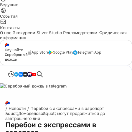
Ведущие
События
Контакты
О нас
Экскурсии
Silver Studio
Рекламодателям
Юридическая
информация
Слушайте
App Store
Google Play
Telegram App
Серебряный
дождь
12+
/
Новости
/
Перебои с экспрессами в аэропорт
&quot;Домодедово&quot; могут продолжиться до
завтрашнего дня
Перебои с экспрессами в