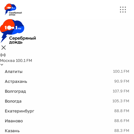
Москва 100.1 FM
Апатиты
100.1 FM
Астрахань
90.9 FM
Волгоград
107.9 FM
Вологда
105.3 FM
Екатеринбург
88.8 FM
Иваново
88.6 FM
Казань
88.3 FM