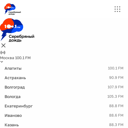
Москва 100.1 FM
Апатиты
100.1 FM
Астрахань
90.9 FM
Волгоград
107.9 FM
Вологда
105.3 FM
Екатеринбург
88.8 FM
Иваново
88.6 FM
Казань
88.3 FM