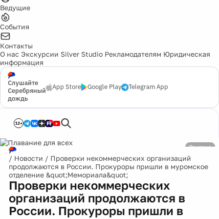
Ведущие
События
Контакты
О нас
Экскурсии
Silver Studio
Рекламодателям
Юридическая
информация
Слушайте
App Store
Google Play
Telegram App
Серебряный
дождь
12+
Реклама
/
Новости
/
Проверки некоммерческих организаций
продолжаются в России. Прокуроры пришли в муромское
отделение &quot;Мемориала&quot;
Проверки некоммерческих
организаций продолжаются в
России. Прокуроры пришли в