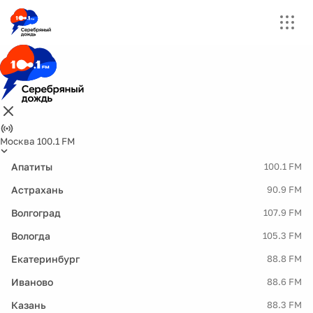
Москва 100.1 FM
Апатиты
100.1 FM
Астрахань
90.9 FM
Волгоград
107.9 FM
Вологда
105.3 FM
Екатеринбург
88.8 FM
Иваново
88.6 FM
Казань
88.3 FM