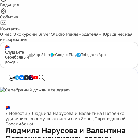
Ведущие
События
Контакты
О нас
Экскурсии
Silver Studio
Рекламодателям
Юридическая
информация
Слушайте
App Store
Google Play
Telegram App
Серебряный
дождь
12+
/
Новости
/
Людмила Нарусова и Валентина Петренко
удивились своему исключению из &quot;Справедливой
России&quot;
Людмила Нарусова и Валентина