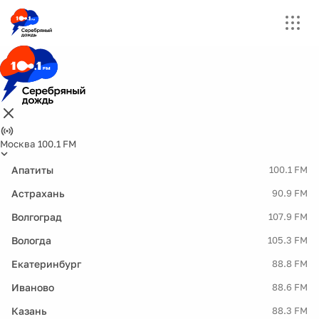
Москва 100.1 FM
Апатиты
100.1 FM
Астрахань
90.9 FM
Волгоград
107.9 FM
Вологда
105.3 FM
Екатеринбург
88.8 FM
Иваново
88.6 FM
Казань
88.3 FM