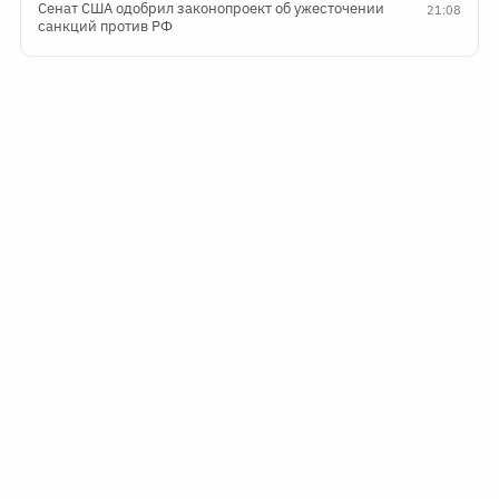
Сенат США одобрил законопроект об ужесточении
21:08
санкций против РФ