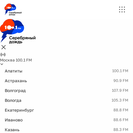
Москва 100.1 FM
Апатиты
100.1 FM
Астрахань
90.9 FM
Волгоград
107.9 FM
Вологда
105.3 FM
Екатеринбург
88.8 FM
Иваново
88.6 FM
Казань
88.3 FM