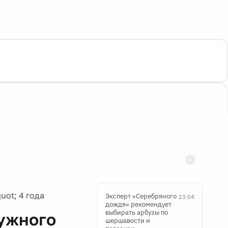
ot; 4 года
Эксперт «Серебряного
23:04
дождя» рекомендует
выбирать арбузы по
ужного
шершавости и